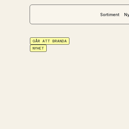
Sortiment
Ny
GÅR ATT BRANDA
NYHET