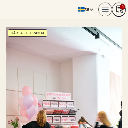
0
SV
GÅR ATT BRANDA