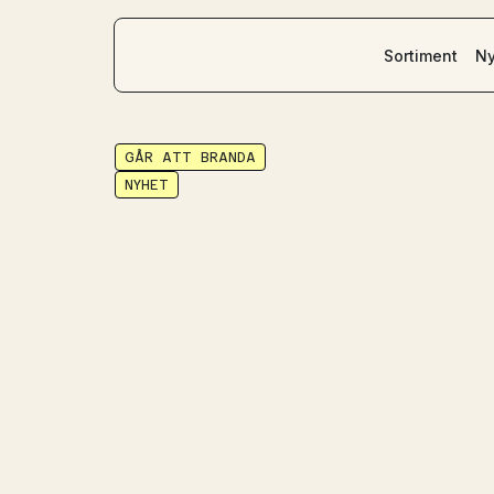
Sortiment
Ny
GÅR ATT BRANDA
NYHET