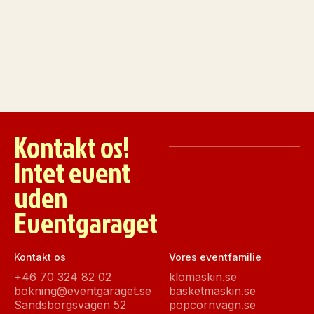
Kontakt os!
Intet event
uden
Eventgaraget
Kontakt os
Vores eventfamilie
+46 70 324 82 02
klomaskin.se
bokning@eventgaraget.se
basketmaskin.se
Sandsborgsvägen 52
popcornvagn.se