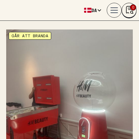
0
DA
GÅR ATT BRANDA