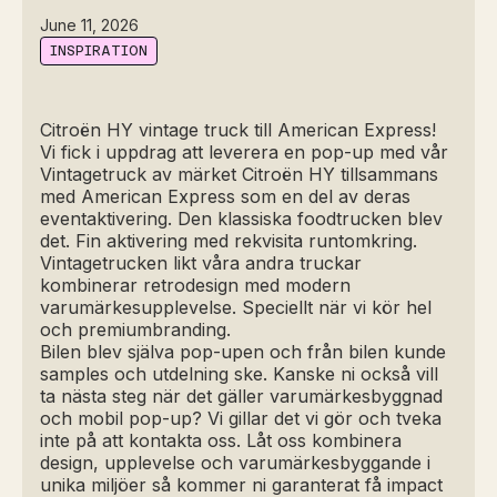
June 11, 2026
INSPIRATION
Citroën HY vintage truck till American Express!
Vi fick i uppdrag att leverera en pop-up med vår
Vintagetruck av märket Citroën HY tillsammans
med American Express som en del av deras
eventaktivering. Den klassiska foodtrucken blev
det. Fin aktivering med rekvisita runtomkring.
Vintagetrucken likt våra andra truckar
kombinerar retrodesign med modern
varumärkesupplevelse. Speciellt när vi kör hel
och premiumbranding.
Bilen blev själva pop-upen och från bilen kunde
samples och utdelning ske. Kanske ni också vill
ta nästa steg när det gäller varumärkesbyggnad
och mobil pop-up? Vi gillar det vi gör och tveka
inte på att kontakta oss. Låt oss kombinera
design, upplevelse och varumärkesbyggande i
unika miljöer så kommer ni garanterat få impact