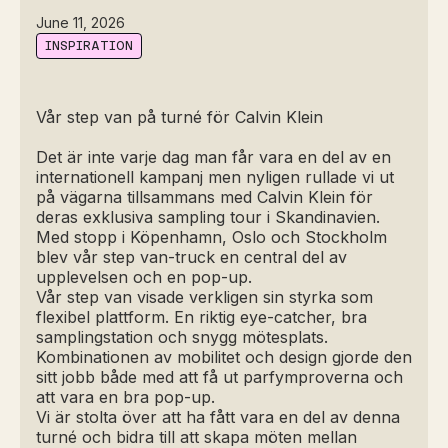
June 11, 2026
INSPIRATION
Vår step van på turné för Calvin Klein
Det är inte varje dag man får vara en del av en
internationell kampanj men nyligen rullade vi ut
på vägarna tillsammans med Calvin Klein för
deras exklusiva sampling tour i Skandinavien.
Med stopp i Köpenhamn, Oslo och Stockholm
blev vår step van-truck en central del av
upplevelsen och en pop-up.
Vår step van visade verkligen sin styrka som
flexibel plattform. En riktig eye-catcher, bra
samplingstation och snygg mötesplats.
Kombinationen av mobilitet och design gjorde den
sitt jobb både med att få ut parfymproverna och
att vara en bra pop-up.
Vi är stolta över att ha fått vara en del av denna
turné och bidra till att skapa möten mellan