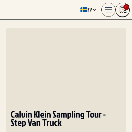
0
SV
Calvin Klein Sampling Tour -
Step Van Truck