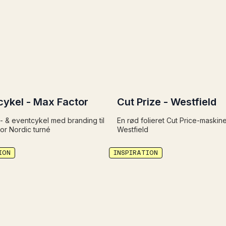
cykel - Max Factor
Cut Prize - Westfield
- & eventcykel med branding til
En rød folieret Cut Price-maskin
or Nordic turné
Westfield
ION
INSPIRATION