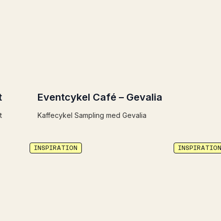
t
Eventcykel Café – Gevalia
t
Kaffecykel Sampling med Gevalia
INSPIRATION
INSPIRATIO