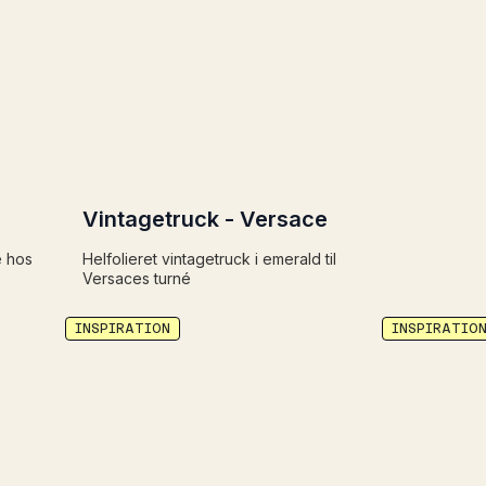
Vintagetruck - Versace
e hos
Helfolieret vintagetruck i emerald til
Versaces turné
INSPIRATION
INSPIRATIO