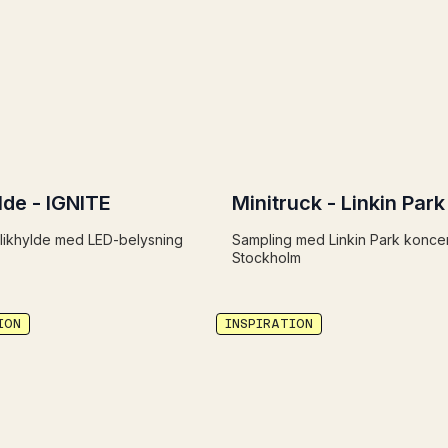
lde - IGNITE
Minitruck - Linkin Park
 slikhylde med LED-belysning
Sampling med Linkin Park koncer
Stockholm
ION
INSPIRATION