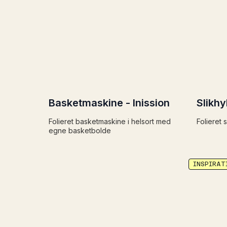
Basketmaskine - Inission
Slikhy
Folieret basketmaskine i helsort med
Folieret
egne basketbolde
INSPIRAT