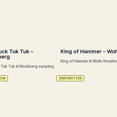
uck Tuk Tuk –
King of Hammer – Wol
berg
King of Hammer til Wolts firmafes
k Tuk Tuk til Mockberg sampling
ION
INSPIRATION