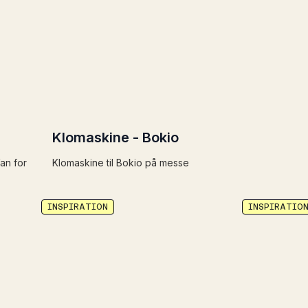
Klomaskine - Bokio
an for
Klomaskine til Bokio på messe
INSPIRATION
INSPIRATIO