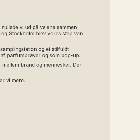
ig rullede vi ud på vejene sammen
lo og Stockholm blev vores step van
amplingstation og et stilfuldt
ng af parfumprøver og som pop-up.
der mellem brand og mennesker. Der
er vi mere.