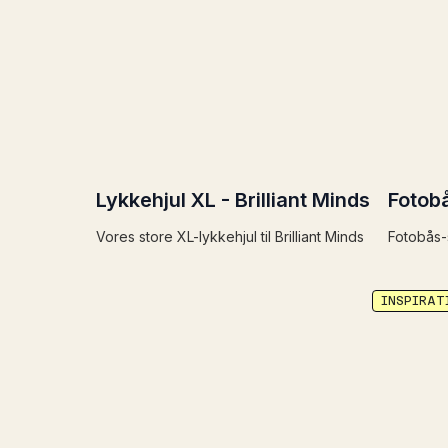
Lykkehjul XL - Brilliant Minds
Fotob
Vores store XL-lykkehjul til Brilliant Minds
Fotobås-
INSPIRAT