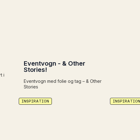
Eventvogn - & Other
Stories!
t i
Eventvogn med folie og tag – & Other
Stories
INSPIRATION
INSPIRATIO