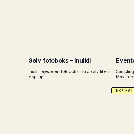
Sølv fotoboks – Inuikii
Event
Inuikii lejede en fotoboks i fuld sølv til en
Sampling
pop-up
Max Fact
INSPIRAT