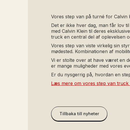
Vores step van på turné for Calvin 
Det er ikke hver dag, man får lov t
med Calvin Klein til deres eksklusi
truck en central del af oplevelsen 
Vores step van viste virkelig sin st
mødested. Kombinationen af mobilit
Vi er stolte over at have været en 
er mange muligheder med vores eve
Er du nysgerrig på, hvordan en step
Læs mere om vores step van truck 
Tillbaka till nyheter