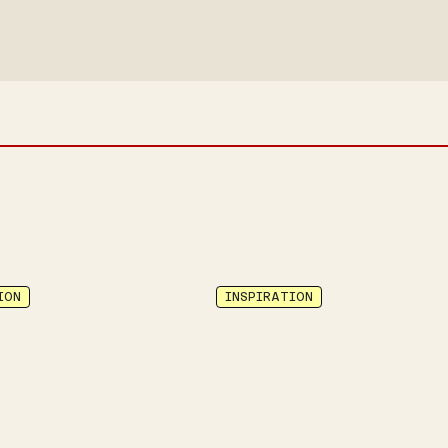
ION
INSPIRATION