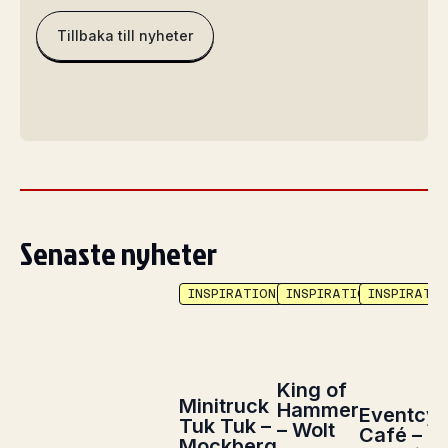
Tillbaka till nyheter
Senaste nyheter
INSPIRATION
INSPIRATION
INSPIRATIO
King of
Minitruck
Hammer
Eventcyk
Tuk Tuk –
– Wolt
Café –
Mockberg