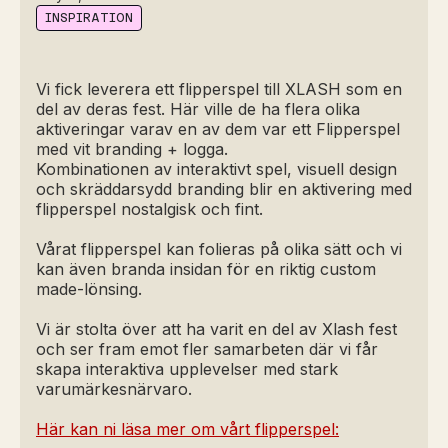
INSPIRATION
Vi fick leverera ett flipperspel till XLASH som en
del av deras fest. Här ville de ha flera olika
aktiveringar varav en av dem var ett Flipperspel
med vit branding + logga.
Kombinationen av interaktivt spel, visuell design
och skräddarsydd branding blir en aktivering med
flipperspel nostalgisk och fint.
Vårat flipperspel kan folieras på olika sätt och vi
kan även branda insidan för en riktig custom
made-lönsing.
Vi är stolta över att ha varit en del av Xlash fest
och ser fram emot fler samarbeten där vi får
skapa interaktiva upplevelser med stark
varumärkesnärvaro.
Här kan ni läsa mer om vårt flipperspel: