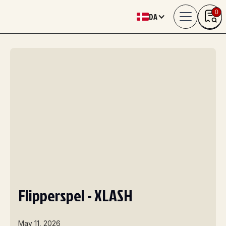
0
DA
Flipperspel - XLASH
May 11, 2026