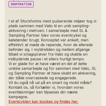
INSPIRATION
I et af Stockholms mest pulserende miljøer tog vi
plads sammen med Valio til en unik sampling-
aktivering i metroen. I samarbejde med SL &
Sampling Partner blev vores eventcykel og
køletønder brugt. Konceptet var enkelt, men
effektivt: at møde de rejsende, hvor de allerede
befinder sig. I myldretiden og mellem afgange
tilbød vi smagsprøver fra Valio og skabte en
indbydende pause i et ellers hurtigt tempo.
Vi er glade for at have været en del af dette
unikke samarbejde og for sammen med Valio, SL
og Sampling Partner at have skabt en aktivering,
der både overraskede og engagerede.
Vil du også nå ud på en smart og mobil måde?
Kontakt os, så fortæller vi, hvordan vores
eventløsninger kan tilpasses din næste
kampagne.
Eventcyklen kan bookes og findes her.