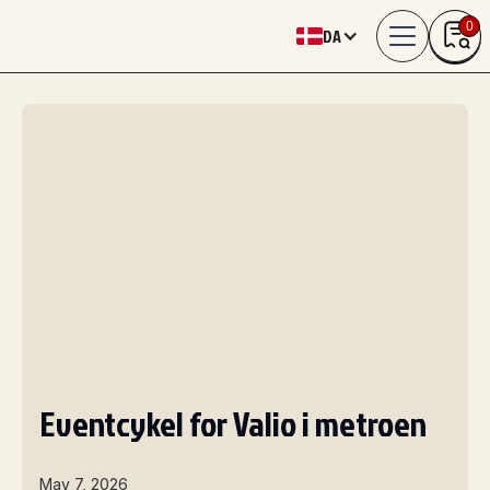
0
DA
Eventcykel for Valio i metroen
May 7, 2026