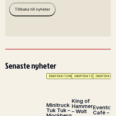
Tillbaka till nyheter
Senaste nyheter
INSPIRATION
INSPIRATION
INSPIRATIO
King of
Minitruck
Hammer
Eventcyk
Tuk Tuk –
– Wolt
Café –
Mockberg