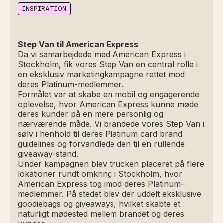
INSPIRATION
Step Van til American Express
Da vi samarbejdede med American Express i
Stockholm, fik vores Step Van en central rolle i
en eksklusiv marketingkampagne rettet mod
deres Platinum-medlemmer.
Formålet var at skabe en mobil og engagerende
oplevelse, hvor American Express kunne møde
deres kunder på en mere personlig og
nærværende måde. Vi brandede vores Step Van i
sølv i henhold til deres Platinum card brand
guidelines og forvandlede den til en rullende
giveaway-stand.
Under kampagnen blev trucken placeret på flere
lokationer rundt omkring i Stockholm, hvor
American Express tog imod deres Platinum-
medlemmer. På stedet blev der uddelt eksklusive
goodiebags og giveaways, hvilket skabte et
naturligt mødested mellem brandet og deres