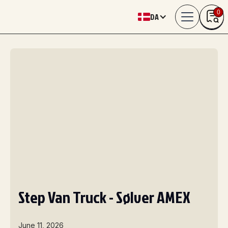
0
DA
Step Van Truck - Sølver AMEX
June 11, 2026