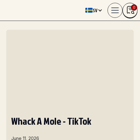
0
SV
Whack A Mole - TikTok
June 11, 2026