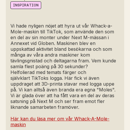
INSPIRATION
Vi hade nyligen nöjet att hyra ut vår Whack-a-
Mole-maskin till TikTok, som använde den som
en del av sin monter under Next M-mässan i
Annexet vid Globen. Maskinen blev en
uppskattad aktivitet bland besökarna och som
många av våra andra maskiner kom
tävlingsgnistad och deltagarna fram. Vem kunde
samla flest poäng på 30 sekunder?
Helfolierad med temats färger och
självklart TikToks logga. Här fick vi även
uppdraget att 3D-printa stavar med logga uppe
på. Vi kan alltså även branda era egna "Moles".
Vi är glada över att ha fått vara en del av deras
satsning på Next M och ser fram emot fler
liknande samarbeten framöver.
Här kan du läsa mer om vår Whack-A-Mole-
maskin