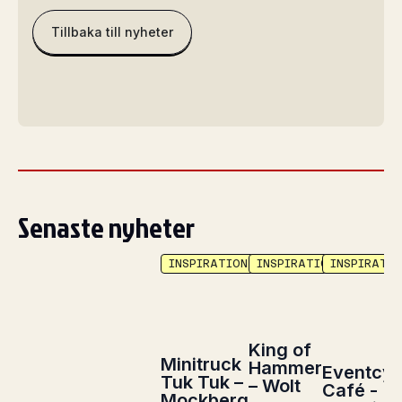
Tillbaka till nyheter
Senaste nyheter
INSPIRATION
INSPIRATION
INSPIRATIO
King of
Minitruck
Hammer
Eventcyk
Tuk Tuk –
– Wolt
Café -
Mockberg